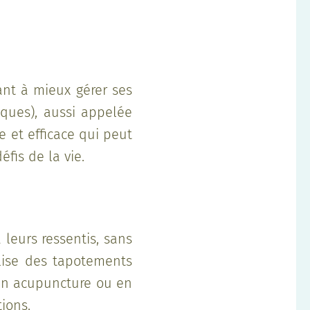
ant à mieux gérer ses
iques), aussi appelée
 et efficace qui peut
fis de la vie.
leurs ressentis, sans
tilise des tapotements
 en acupuncture ou en
tions.