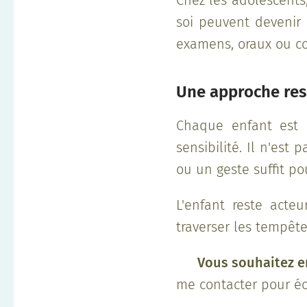
Chez les adolescents
soi peuvent devenir 
examens, oraux ou co
Une approche res
Chaque enfant est 
sensibilité. Il n'est
ou un geste suffit po
L'enfant reste acteu
traverser les tempête
👉
Vous souhaitez en
me contacter pour éc