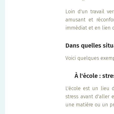
Loin d'un travail v
amusant et réconfor
immédiat et en lien di
Dans quelles situ
Voici quelques exempl
🌟
À l'école : str
L'école est un lieu 
stress avant d'aller
une matière ou un pr