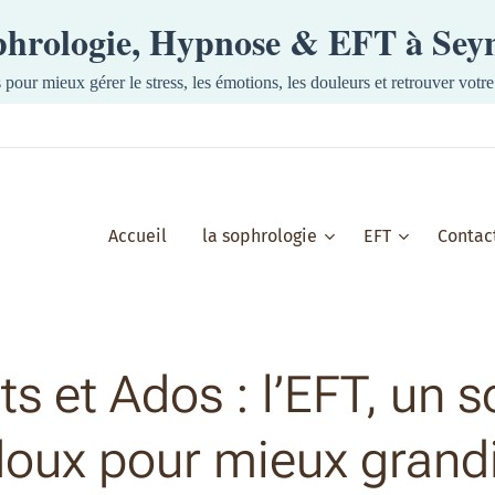
ophrologie, Hypnose & EFT à Se
s pour mieux gérer le stress, les émotions, les douleurs et retrouver votre 
Accueil
la sophrologie
EFT
Contac
ts et Ados : l’EFT, un s
oux pour mieux grand