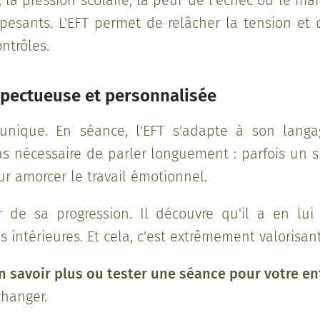
, la pression scolaire, la peur de l'échec ou le m
pesants. L'EFT permet de relâcher la tension et
ntrôles.
pectueuse et personnalisée
unique. En séance, l'EFT s'adapte à son langa
 pas nécessaire de parler longuement : parfois un
ur amorcer le travail émotionnel.
r de sa progression. Il découvre qu'il a en lu
s intérieures. Et cela, c'est extrêmement valorisant
 savoir plus ou tester une séance pour votre en
hanger.