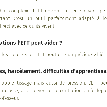
erbal complexe, l'EFT devient un jeu souvent pe
tant. C'est un outil parfaitement adapté à l
rect avec ce qu'ils vivent.
ations l'EFT peut aider ?
es concrets où l'EFT peut être un précieux allié :
ess, harcèlement, difficultés d'apprentiss
d'apprentissage mais aussi de pression. L'EFT pe
 en classe, à retrouver la concentration ou à dépa
ofesseur.