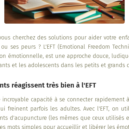
vous cherchez des solutions pour aider votre enf
 ou ses peurs ? L'EFT (Emotional Freedom Techn
ion émotionnelle, est une approche douce, ludique
ts et les adolescents dans les petits et grands dé
nts réagissent très bien à l'EFT
e incroyable capacité à se connecter rapidement à 
ui freinent parfois les adultes. Avec l'EFT, on u
ints d'acupuncture (les mêmes que ceux utilisés
des mots simples pour accueillir et libérer les émo