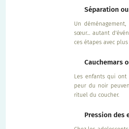
💔
Séparation ou
Un déménagement, la
sœur… autant d'évén
ces étapes avec plus 
😴
Cauchemars o
Les enfants qui ont
peur du noir peuvent
rituel du coucher.
🎓
Pression des 