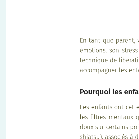
En tant que parent, 
émotions, son stress
technique de libérat
accompagner les enfan
Pourquoi les enfa
Les enfants ont cett
les filtres mentaux q
doux sur certains po
shiatsu), associés à 