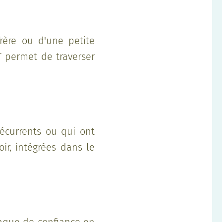
rère ou d'une petite
 permet de traverser
écurrents ou qui ont
ir, intégrées dans le