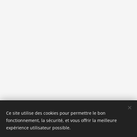
Ce site utilise des cookies pour permettre le bon
fonctionnement, la sécurité, et vous offrir la meilleure
expérience utilisateur possible.
©2026 EPEOS Sophrologie – Annecy / Seynod