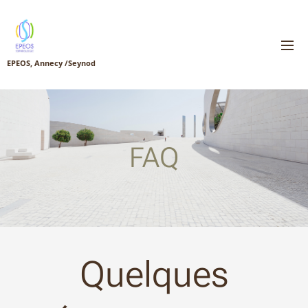
EPEOS, Annecy /Seynod
FAQ
Quelques