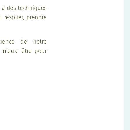
e à des techniques
 respirer, prendre
science de notre
 mieux- être pour