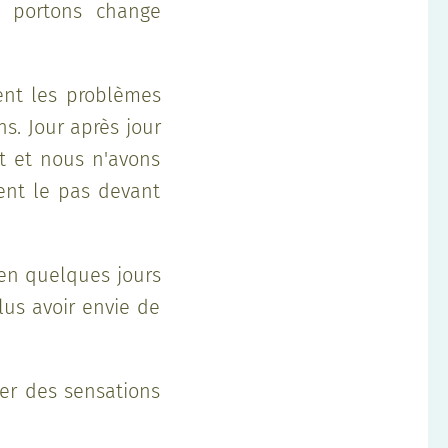
s portons change
tent les problèmes
. Jour après jour
t et nous n'avons
nent le pas devant
 en quelques jours
lus avoir envie de
ver des sensations