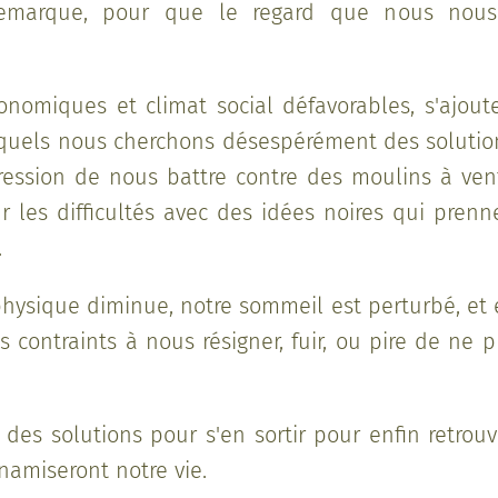
 remarque, pour que le regard que nous nou
conomiques et climat social défavorables, s'ajou
quels nous cherchons désespérément des solutions
ression de nous battre contre des moulins à ven
r les difficultés avec des idées noires qui pren
.
physique diminue, notre sommeil est perturbé, et
s contraints à nous résigner, fuir, ou pire de ne p
te des solutions pour s'en sortir pour enfin retrou
namiseront notre vie.