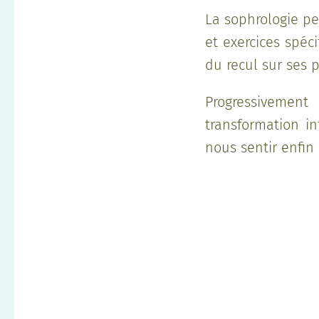
La sophrologie pe
et exercices spéc
du recul sur ses 
Progressivement
transformation i
nous sentir enfin 