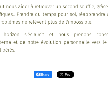
ut nous aider à retrouver un second souffle, grâc
ifiques.. Prendre du temps pour soi, réapprendre à
problèmes ne relèvent plus de l'impossible.
 l'horizon s'éclaircit et nous prenons con
nterne et de notre évolution personnelle vers le
libérés.
Share