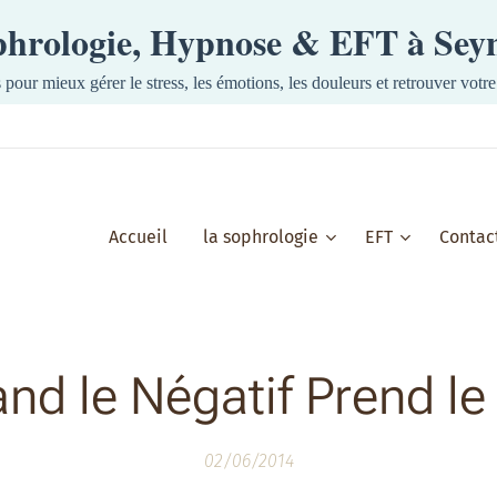
ophrologie, Hypnose & EFT à Se
s pour mieux gérer le stress, les émotions, les douleurs et retrouver votre 
Accueil
la sophrologie
EFT
Contac
nd le Négatif Prend le
02/06/2014