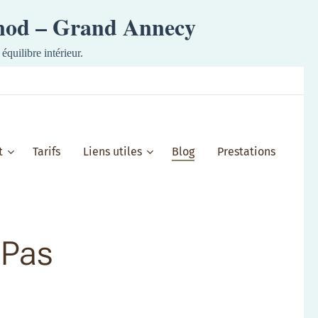
ynod – Grand Annecy
équilibre intérieur.
t
Tarifs
Liens utiles
Blog
Prestations
 Pas