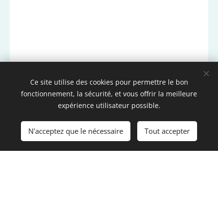
Ce site utilise des cookies pour permettre le bon
fonctionnement, la sécurité, et vous offrir la meilleure
expérience utilisateur possible.
N'acceptez que le nécessaire
Tout accepter
©2026 EPEOS Sophrologie – Annecy / Seynod